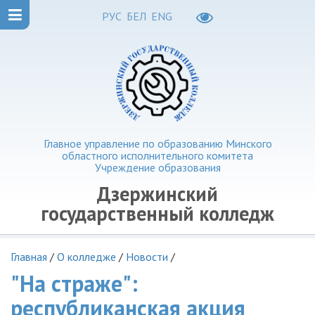
РУС
БЕЛ
ENG
Главное управление по образованию Минского
областного исполнительного комитета
Учреждение образования
Дзержинский
государственный колледж
Главная
/
О колледже
/
Новости
/
"На страже":
республиканская акция