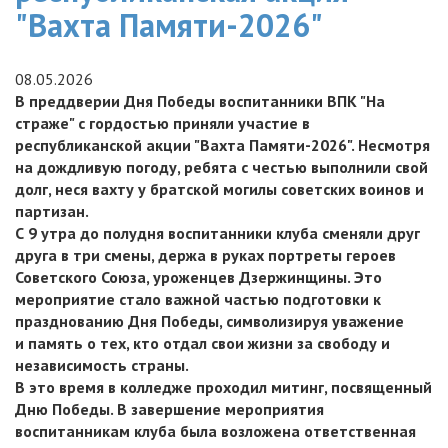
"Вахта Памяти-2026"
08.05.2026
В преддверии Дня Победы воспитанники ВПК "На
страже" с гордостью приняли участие в
республиканской акции "Вахта Памяти-2026". Несмотря
на дождливую погоду, ребята с честью выполнили свой
долг, неся вахту у братской могилы советских воинов и
партизан.
С 9 утра до полудня воспитанники клуба сменяли друг
друга в три смены, держа в руках портреты героев
Советского Союза, уроженцев Дзержинщины. Это
мероприятие стало важной частью подготовки к
празднованию Дня Победы, символизируя уважение
и память о тех, кто отдал свои жизни за свободу и
независимость страны.
В это время в колледже проходил митинг, посвященный
Дню Победы. В завершение мероприятия
воспитанникам клуба была возложена ответственная